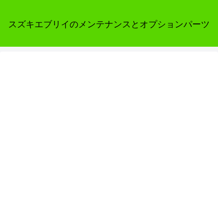
スズキエブリイのメンテナンスとオプションパーツ