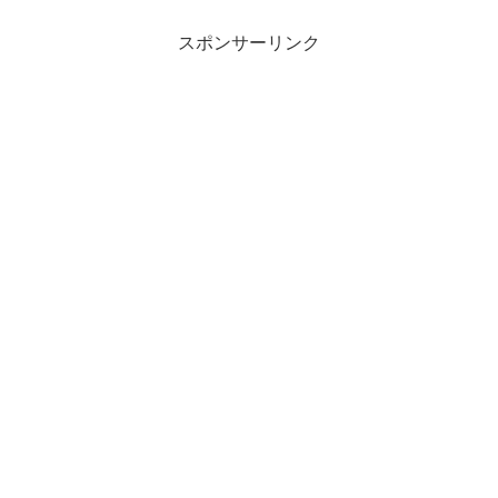
スポンサーリンク