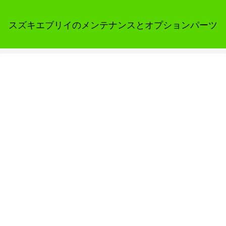
スズキエブリイのメンテナンスとオプションパーツ