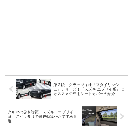
第３段！クラッツィオ「スタイリッシ
ュ」シリーズ！『スズキ エブリイ系』に
オススメの専用シートカバーの紹介
クルマの暑さ対策「スズキ・エブリイ
系」にピッタリの網戸特集〜おすすめ９
選