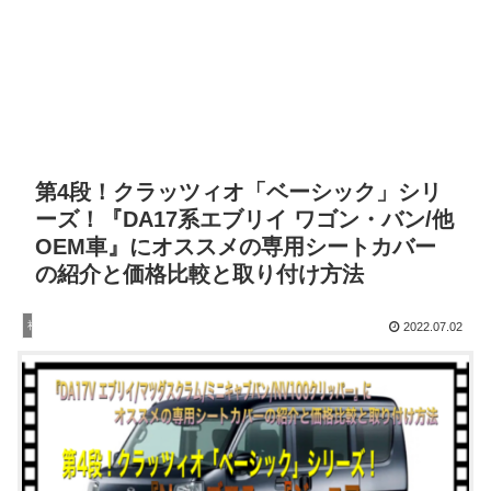
第4段！クラッツィオ「ベーシック」シリ
ーズ！『DA17系エブリイ ワゴン・バン/他
OEM車』にオススメの専用シートカバー
の紹介と価格比較と取り付け方法
社外品
2022.07.02