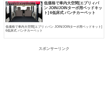
低価格で車内大空間[エブリィバ
エブリイのオプションパーツ
ン JOIN/JOINターボ用ベッドキッ
ト] 6低床式 パンチカーペット
低価格で車内大空間[エブリィバン JOIN/JOINターボ用ベッドキット]
6低床式 パンチカーペット
スポンサーリンク