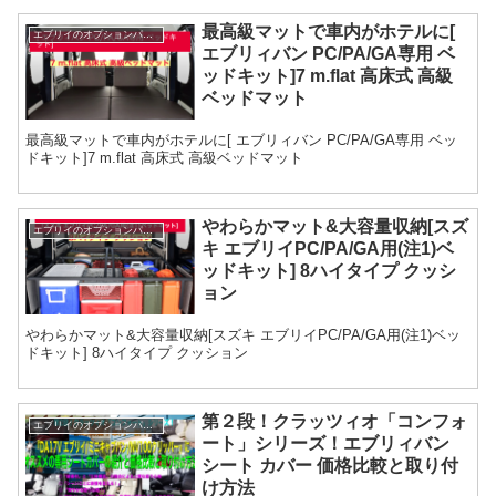
最高級マットで車内がホテルに[
エブリイのオプションパーツ
エブリィバン PC/PA/GA専用 ベ
ッドキット]7 m.flat 高床式 高級
ベッドマット
最高級マットで車内がホテルに[ エブリィバン PC/PA/GA専用 ベッ
ドキット]7 m.flat 高床式 高級ベッドマット
やわらかマット&大容量収納[スズ
エブリイのオプションパーツ
キ エブリイPC/PA/GA用(注1)ベ
ッドキット] 8ハイタイプ クッシ
ョン
やわらかマット&大容量収納[スズキ エブリイPC/PA/GA用(注1)ベッ
ドキット] 8ハイタイプ クッション
第２段！クラッツィオ「コンフォ
エブリイのオプションパーツ
ート」シリーズ！エブリィバン
シート カバー 価格比較と取り付
け方法