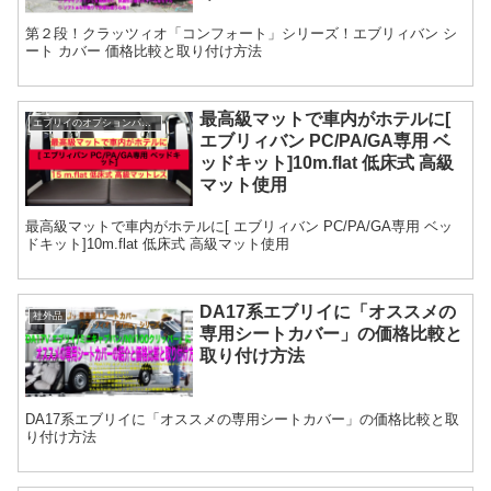
第２段！クラッツィオ「コンフォート」シリーズ！エブリィバン シ
ート カバー 価格比較と取り付け方法
最高級マットで車内がホテルに[
エブリイのオプションパーツ
エブリィバン PC/PA/GA専用 ベ
ッドキット]10m.flat 低床式 高級
マット使用
最高級マットで車内がホテルに[ エブリィバン PC/PA/GA専用 ベッ
ドキット]10m.flat 低床式 高級マット使用
DA17系エブリイに「オススメの
社外品
専用シートカバー」の価格比較と
取り付け方法
DA17系エブリイに「オススメの専用シートカバー」の価格比較と取
り付け方法