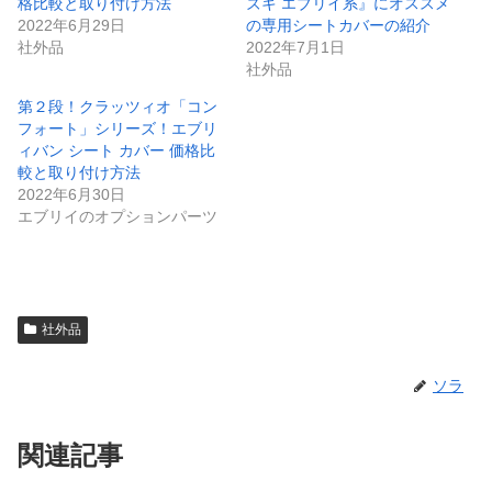
格比較と取り付け方法
ズキ エブリイ系』にオススメ
2022年6月29日
の専用シートカバーの紹介
社外品
2022年7月1日
社外品
第２段！クラッツィオ「コン
フォート」シリーズ！エブリ
ィバン シート カバー 価格比
較と取り付け方法
2022年6月30日
エブリイのオプションパーツ
社外品
ソラ
関連記事