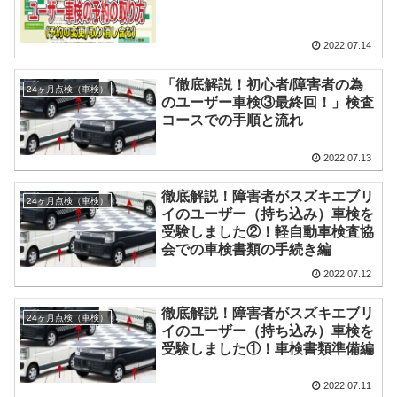
2022.07.14
「徹底解説！初心者/障害者の為
24ヶ月点検（車検）
のユーザー車検③最終回！」検査
コースでの手順と流れ
2022.07.13
徹底解説！障害者がスズキエブリ
24ヶ月点検（車検）
イのユーザー（持ち込み）車検を
受験しました②！軽自動車検査協
会での車検書類の手続き編
2022.07.12
徹底解説！障害者がスズキエブリ
24ヶ月点検（車検）
イのユーザー（持ち込み）車検を
受験しました①！車検書類準備編
2022.07.11