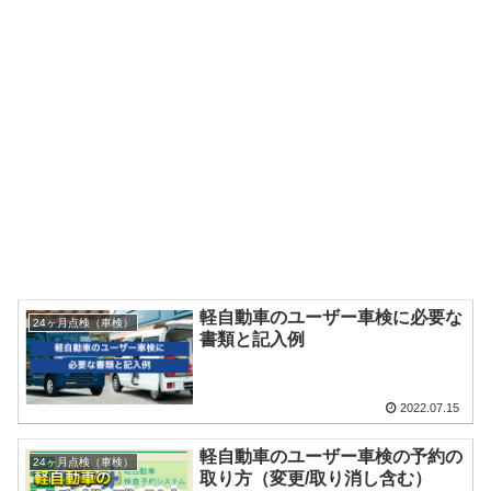
軽自動車のユーザー車検に必要な
24ヶ月点検（車検）
書類と記入例
2022.07.15
軽自動車のユーザー車検の予約の
24ヶ月点検（車検）
取り方（変更/取り消し含む）