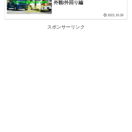
外観/外回り編
2021.10.26
スポンサーリンク