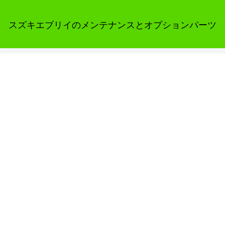
スズキエブリイのメンテナンスとオプションパーツ