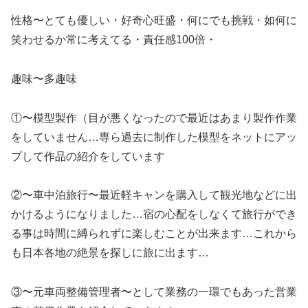
性格〜とても優しい・好奇心旺盛・何にでも挑戦・如何に
笑わせるか常に考えてる・責任感100倍・
趣味〜多趣味
①〜模型製作（目が悪くなったので最近はあまり製作作業
をしていません…専ら過去に制作した模型をネットにアッ
プして作品の紹介をしています
②〜車中泊旅行〜最近軽キャンを購入して観光地などに出
かけるようになりました…宿の心配をしなくて旅行ができ
る事は時間に縛られずに楽しむことが出来ます…これから
も日本各地の絶景を探しに旅に出ます…
③〜元車両整備管理者〜として業務の一環でもあった営業