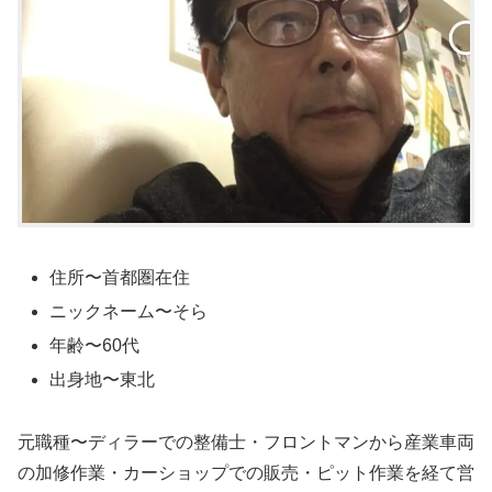
住所〜首都圏在住
ニックネーム〜そら
年齢〜60代
出身地〜東北
元職種〜ディラーでの整備士・フロントマンから産業車両
の加修作業・カーショップでの販売・ピット作業を経て営