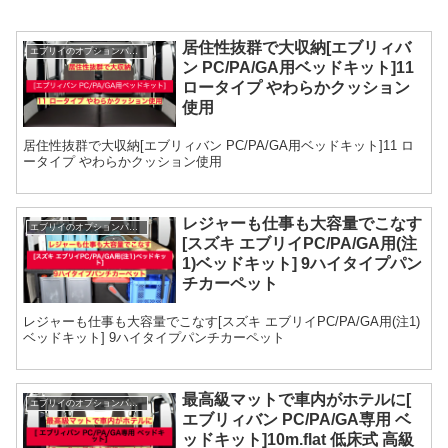
居住性抜群で大収納[エブリィバ
エブリイのオプションパーツ
ン PC/PA/GA用ベッドキット]11
ロータイプ やわらかクッション
使用
居住性抜群で大収納[エブリィバン PC/PA/GA用ベッドキット]11 ロ
ータイプ やわらかクッション使用
レジャーも仕事も大容量でこなす
エブリイのオプションパーツ
[スズキ エブリイPC/PA/GA用(注
1)ベッドキット] 9ハイタイプパン
チカーペット
レジャーも仕事も大容量でこなす[スズキ エブリイPC/PA/GA用(注1)
ベッドキット] 9ハイタイプパンチカーペット
最高級マットで車内がホテルに[
エブリイのオプションパーツ
エブリィバン PC/PA/GA専用 ベ
ッドキット]10m.flat 低床式 高級