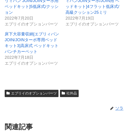
リィバン JOIN/JOINターボ用
ィバンJOINターボ/JOIN用 ベ
ベッドキット]5低床式/クッシ
ッドキット]4フラット低床式/
ョン
高級クッション25ミリ
2022年7月20日
2022年7月19日
エブリイのオプションパーツ
エブリイのオプションパーツ
床下大容量収納[エブリィバン
JOIN/JOINターボ専用ベッド
キット3]高床式 ベッドキット
パンチカーペット
2022年7月18日
エブリイのオプションパーツ
エブリイのオプションパーツ
社外品
ソラ
関連記事