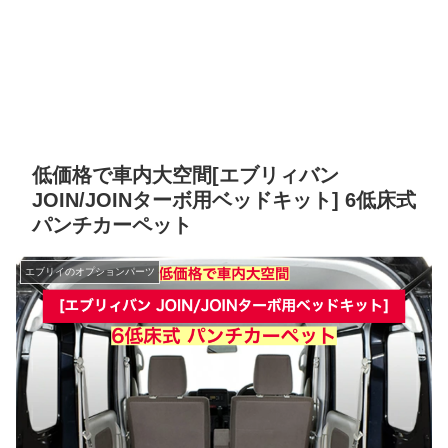
低価格で車内大空間[エブリィバン
JOIN/JOINターボ用ベッドキット] 6低床式
パンチカーペット
エブリイのオプションパーツ