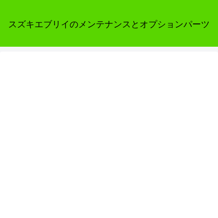
スズキエブリイのメンテナンスとオプションパーツ